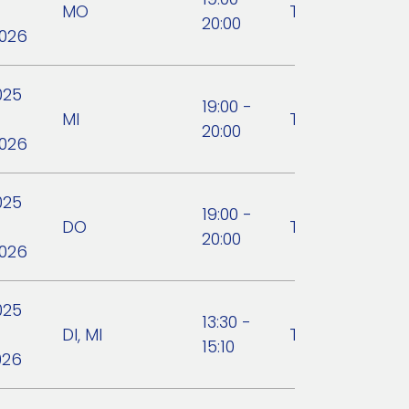
MO
TSV Hartberg
20:00
2026
025
19:00 -
MI
TSV Hartberg
20:00
2026
025
19:00 -
DO
TSV Hartberg
20:00
2026
025
13:30 -
DI, MI
TSV Hartberg
15:10
026