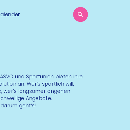
Kalender
ASVÖ und Sportunion bieten ihre
tion an. Wer’s sportlich will,
s, wer’s langsamer angehen
schwellige Angebote.
darum geht’s!