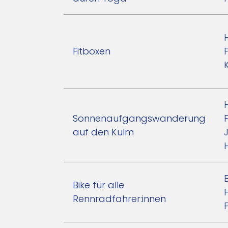
Fitboxen
Sonnenaufgangswanderung
F
auf den Kulm
Bike für alle
Rennradfahrer:innen