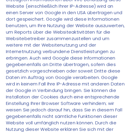
Website (einschließlich Ihrer IP-Adresse) wird an
einen Server von Google in den USA übertragen und
dort gespeichert. Google wird diese Informationen
benutzen, um Ihre Nutzung der Website auszuwerten,
um Reports über die Websiteaktivitäten für die
Websitebetreiber zusammenzustellen und um
weitere mit der Websitenutzung und der
Internetnutzung verbundene Dienstleistungen zu
erbringen. Auch wird Google diese Informationen
gegebenenfalls an Dritte übertragen, sofern dies
gesetzlich vorgeschrieben oder soweit Dritte diese
Daten im Auftrag von Google verarbeiten. Google
wird in keinem Fall Ihre IP-Adresse mit anderen Daten
der Google in Verbindung bringen. Sie können die
Installation der Cookies durch eine entsprechende
Einstellung Ihrer Browser Software verhindern; wir
weisen Sie jedoch darauf hin, dass Sie in diesem Fall
gegebenenfalls nicht sämtliche Funktionen dieser
Website voll umfänglich nutzen können. Durch die
Nutzung dieser Website erklären Sie sich mit der