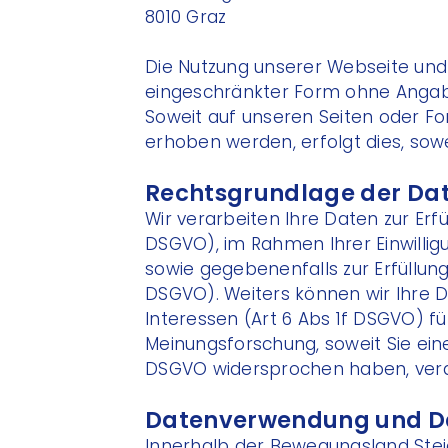
8010 Graz
Die Nutzung unserer Webseite und 
eingeschränkter Form ohne Anga
Soweit auf unseren Seiten oder 
erhoben werden, erfolgt dies, soweit
Rechtsgrundlage der Da
Wir verarbeiten Ihre Daten zur Erfü
DSGVO), im Rahmen Ihrer Einwillig
sowie gegebenenfalls zur Erfüllung
DSGVO). Weiters können wir Ihre 
Interessen (Art 6 Abs 1f DSGVO) 
Meinungsforschung, soweit Sie eine
DSGVO widersprochen haben, vera
Datenverwendung und D
Innerhalb der Bewegungsland Ste