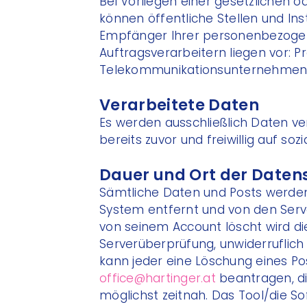
Bei Vorliegen einer gesetzlichen o
können öffentliche Stellen und In
Empfänger Ihrer personenbezogen
Auftragsverarbeitern liegen vor: Pro
Telekommunikationsunternehmen
Verarbeitete Daten
Es werden ausschließlich Daten ver
bereits zuvor und freiwillig auf so
Dauer und Ort der Daten
Sämtliche Daten und Posts werde
System entfernt und von den Serve
von seinem Account löscht wird di
Serverüberprüfung, unwiderruflic
kann jeder eine Löschung eines Po
office@hartinger.at
beantragen, di
möglichst zeitnah. Das Tool/die So