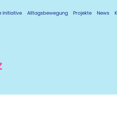
 Initiative
Alltagsbewegung
Projekte
News
z