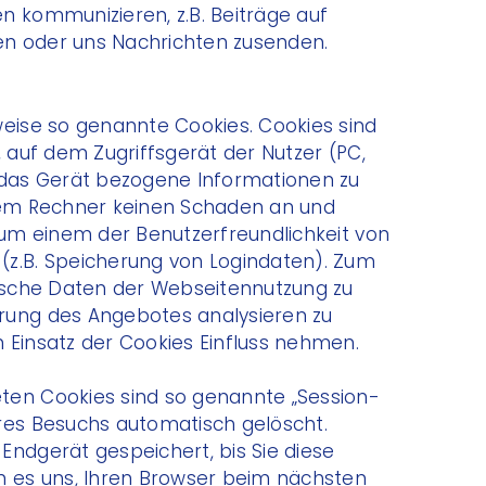
n kommunizieren, z.B. Beiträge auf
n oder uns Nachrichten zusenden.
weise so genannte Cookies. Cookies sind
, auf dem Zugriffsgerät der Nutzer (PC,
f das Gerät bezogene Informationen zu
hrem Rechner keinen Schaden an und
 zum einem der Benutzerfreundlichkeit von
(z.B. Speicherung von Logindaten). Zum
tische Daten der Webseitennutzung zu
rung des Angebotes analysieren zu
 Einsatz der Cookies Einfluss nehmen.
ten Cookies sind so genannte „Session-
res Besuchs automatisch gelöscht.
Endgerät gespeichert, bis Sie diese
n es uns, Ihren Browser beim nächsten