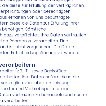
 die diese zur Erfüllung der vertraglichen,
 Verpflichtungen oder berechtigten
naus erhalten von uns beauftragte
ern diese die Daten zur Erfüllung ihrer
n benötigen. Sämtliche
h dazu verpflichtet, Ihre Daten vertraulich
rten Rahmen zu verarbeiten. Eine
land ist nicht vorgesehen. Die Daten
erten Entscheidungsfindung verwendet.
verarbeitern
eiter (z.B. IT- sowie Backoffice-
r erhalten Ihre Daten, sofern diese die
n vertraglich vereinbarten Leistung
rbeiter und Vertriebspartner sind
e Daten vertraulich zu behandeln und nur im
u verarbeiten.