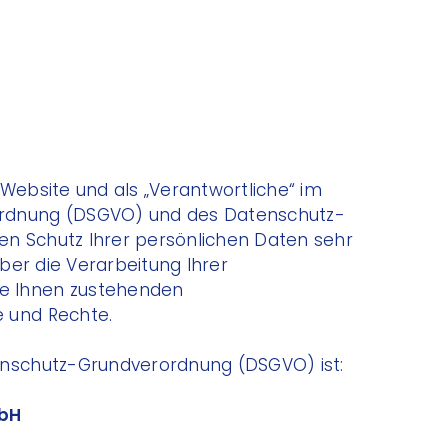
 Website und als „Verantwortliche“ im
ordnung (DSGVO) und des Datenschutz-
n Schutz Ihrer persönlichen Daten sehr
über die Verarbeitung Ihrer
e Ihnen zustehenden
 und Rechte.
enschutz-Grundverordnung (DSGVO) ist:
mbH