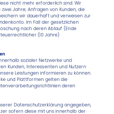
ese nicht mehr erforderlich sind. Wir
le zwei Jahre; Anfragen von Kunden, die
eichern wir dauerhaft und verweisen zur
denkonto. Im Fall der gesetzlichen
e Löschung nach deren Ablauf (Ende
teuerrechtlicher (10 Jahre)
ien
nnerhalb sozialer Netzwerke und
ven Kunden, Interessenten und Nutzern
unsere Leistungen informieren zu können.
rke und Plattformen gelten die
enverarbeitungsrichtlinien deren
nserer Datenschutzerklärung angegeben,
zer sofern diese mit uns innerhalb der