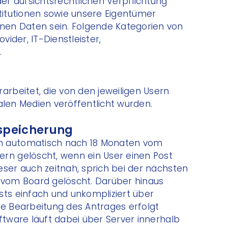
der aufsichtsrechtlichen Verpflichtung
stitutionen sowie unsere Eigentümer
en Daten sein. Folgende Kategorien von
vider, IT-Dienstleister,
.
arbeitet, die von den jeweiligen Usern
zialen Medien veröffentlicht wurden.
speicherung
n automatisch nach 18 Monaten vom
rn gelöscht, wenn ein User einen Post
eser auch zeitnah, sprich bei der nächsten
h vom Board gelöscht. Darüber hinaus
sts einfach und unkompliziert über
e Bearbeitung des Antrages erfolgt
ftware läuft dabei über Server innerhalb