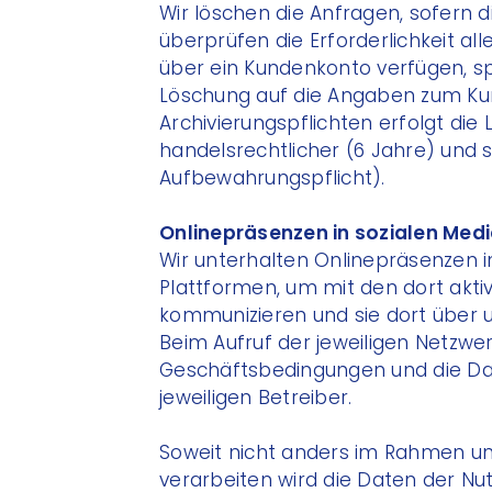
Wir löschen die Anfragen, sofern di
überprüfen die Erforderlichkeit al
über ein Kundenkonto verfügen, sp
Löschung auf die Angaben zum Kun
Archivierungspflichten erfolgt di
handelsrechtlicher (6 Jahre) und s
Aufbewahrungspflicht).
Onlinepräsenzen in sozialen Med
Wir unterhalten Onlinepräsenzen i
Plattformen, um mit den dort akti
kommunizieren und sie dort über 
Beim Aufruf der jeweiligen Netzwe
Geschäftsbedingungen und die Dat
jeweiligen Betreiber.
Soweit nicht anders im Rahmen u
verarbeiten wird die Daten der Nut