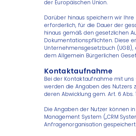
der Europäischen Union.
Darüber hinaus speichern wir Ihr
erforderlich, für die Dauer der g
hinaus gemäß den gesetzlichen A
Dokumentationspflichten. Diese e
Unternehmensgesetzbuch (UGB), 
dem Allgemein Bürgerlichen Gese
Kontaktaufnahme
Bei der Kontaktaufnahme mit uns 
werden die Angaben des Nutzers z
deren Abwicklung gem. Art. 6 Abs. 1
Die Angaben der Nutzer können i
Management System („CRM System
Anfragenorganisation gespeichert