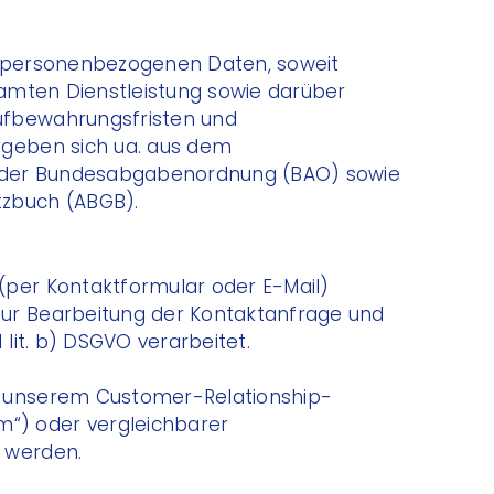
e personenbezogenen Daten, soweit
esamten Dienstleistung sowie darüber
ufbewahrungsfristen und
rgeben sich ua. aus dem
der Bundesabgabenordnung (BAO) sowie
tzbuch (ABGB).
(per Kontaktformular oder E-Mail)
ur Bearbeitung der Kontaktanfrage und
 lit. b) DSGVO verarbeitet.
n unserem Customer-Relationship-
“) oder vergleichbarer
 werden.