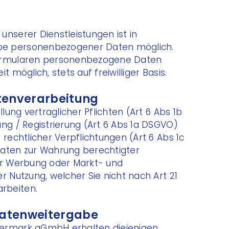
unserer Dienstleistungen ist in
be personenbezogener Daten möglich.
Formularen personenbezogene Daten
 möglich, stets auf freiwilliger Basis.
tenverarbeitung
llung vertraglicher Pflichten (Art 6 Abs 1b
ung / Registrierung (Art 6 Abs 1a DSGVO)
 rechtlicher Verpflichtungen (Art 6 Abs 1c
Daten zur Wahrung berechtigter
für Werbung oder Markt- und
r Nutzung, welcher Sie nicht nach Art 21
rbeiten.
atenweitergabe
iermark gGmbH erhalten diejenigen