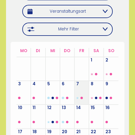
Veranstaltungsart
Mehr Filter
MO
DI
MI
DO
FR
SA
SO
27
28
29
30
31
1
2
3
4
5
6
7
8
9
10
11
12
13
14
15
16
17
18
19
20
21
22
23