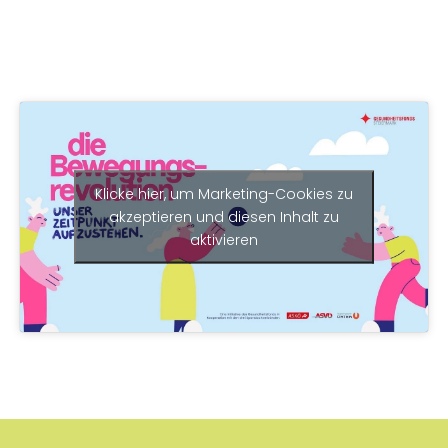
Klicke hier, um Marketing-Cookies zu
akzeptieren und diesen Inhalt zu
aktivieren