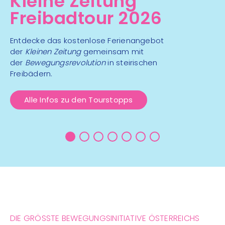
Kleine Zeitung
Freibadtour 2026
Entdecke das kostenlose Ferienangebot
der
Kleinen Zeitung
gemeinsam mit
der
Bewegungsrevolution
in steirischen
Freibädern.
Alle Infos zu den Tourstopps
DIE GRÖSSTE BEWEGUNGSINITIATIVE ÖSTERREICHS