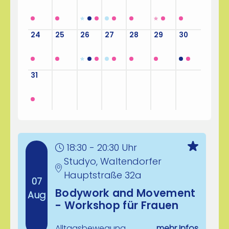
24
25
26
27
28
29
30
31
1
2
3
4
5
6
18:30 - 20:30 Uhr
Studyo, Waltendorfer
Hauptstraße 32a
07
Bodywork and Movement
Aug
- Workshop für Frauen
Alltagsbewegung
mehr Infos