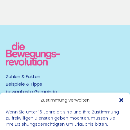
Alternative:
Zahlen & Fakten
Beispiele & Tipps
bewegteste Gemeinde
App
Zustimmung verwalten
Wenn Sie unter 16 Jahre alt sind und Ihre Zustimmung
Barrierefreiheit
zu freiwilligen Diensten geben möchten, müssen Sie
Datenschutz
Ihre Erziehungsberechtigten um Erlaubnis bitten.
Impressum