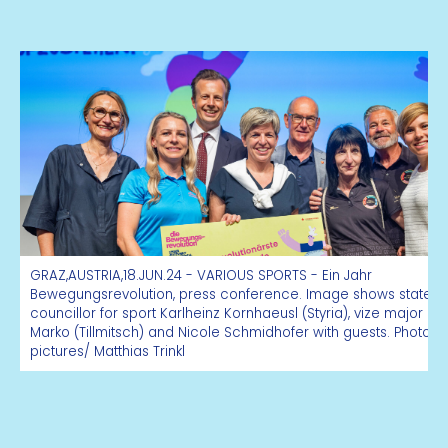
GRAZ,AUSTRIA,18.JUN.24 - VARIOUS SPORTS - Ein Jahr
Bewegungsrevolution, press conference. Image shows state
councillor for sport Karlheinz Kornhaeusl (Styria), vize major So
Marko (Tillmitsch) and Nicole Schmidhofer with guests. Photo: 
pictures/ Matthias Trinkl