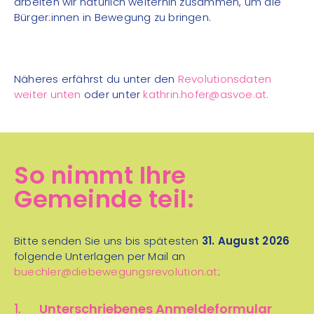
arbeiten wir natürlich weiterhin zusammen, um die
Bürger:innen in Bewegung zu bringen.
Näheres erfährst du unter den
Revolutionsdaten
weiter unten
oder unter
kathrin.hofer@asvoe.at.
So nimmt Ihre
Gemeinde teil:
Bitte senden Sie uns bis spätesten
31. August 2026
folgende Unterlagen per Mail an
buechler@diebewegungsrevolution.at
:
Unterschriebenes Anmeldeformular