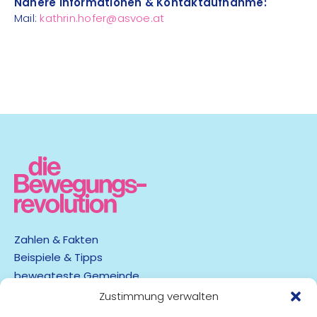
Nähere Informationen & Kontaktaufnahme:
Mail:
kathrin.hofer@asvoe.at
Zahlen & Fakten
Beispiele & Tipps
bewegteste Gemeinde
App
Zustimmung verwalten