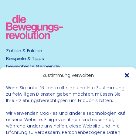
Zahlen & Fakten
Beispiele & Tipps
bewegteste Gemeinde
App
Zustimmung verwalten
Wenn Sie unter 16 Jahre alt sind und Ihre Zustimmung
Barrierefreiheit
zu freiwilligen Diensten geben möchten, müssen Sie
Datenschutz
Ihre Erziehungsberechtigten um Erlaubnis bitten.
Impressum
Kontakt
Wir verwenden Cookies und andere Technologien auf
unserer Website. Einige von ihnen sind essenziell,
während andere uns helfen, diese Website und Ihre
FOLGE UNS
Erfahrung zu verbessern. Personenbezogene Daten