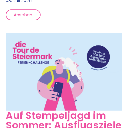
08. Juli 2025
Ansehen
Auf Stempeljagd im
Sommer: Ausflugsziele