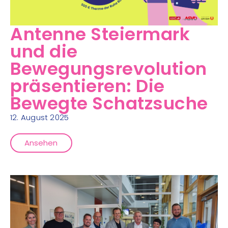
Antenne Steiermark
und die
Bewegungsrevolution
präsentieren: Die
Bewegte Schatzsuche
12. August 2025
Ansehen