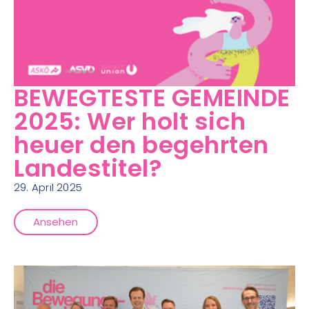
BEWEGTESTE GEMEINDE
2025: Wer holt sich
heuer den begehrten
Landestitel?
29. April 2025
Ansehen