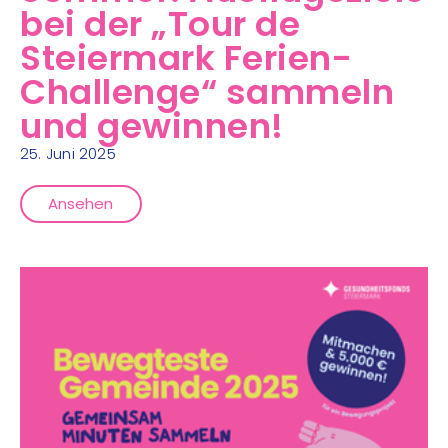
bei der „Tour de
Steiermark Ferien-
Challenge“ sammeln
und gewinnen!
25. Juni 2025
Ansehen