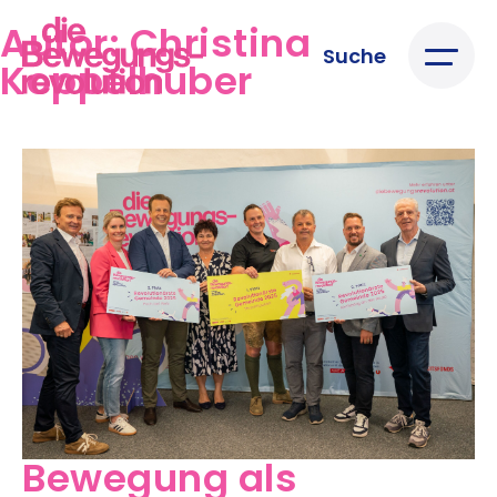
Autor:
Christina
Suche
Koppelhuber
Bewegung als