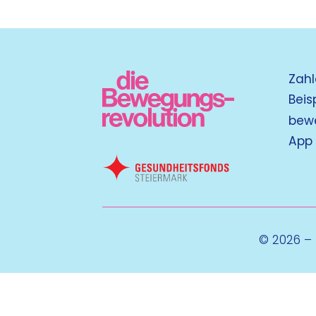
Zahl
Beis
bew
App
© 2026 –