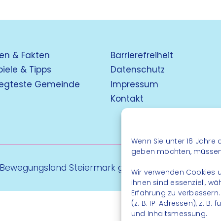
en & Fakten
Barrierefreiheit
piele & Tipps
Datenschutz
egteste Gemeinde
Impressum
Kontakt
Wenn Sie unter 16 Jahre a
geben möchten, müssen S
 Bewegungsland Steiermark gGmbH - Alle Rechte vo
Wir verwenden Cookies u
ihnen sind essenziell, w
Erfahrung zu verbessern
(z. B. IP-Adressen), z. B
und Inhaltsmessung.