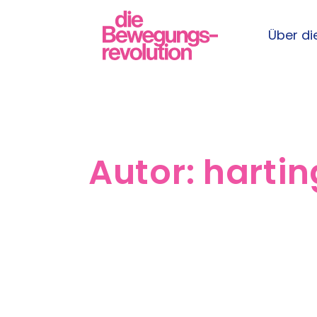
Über die
Autor:
harti