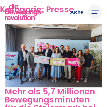
Kategorie:
Presse
Suche
Mehr als 5,7 Millionen
Bewegungsminuten