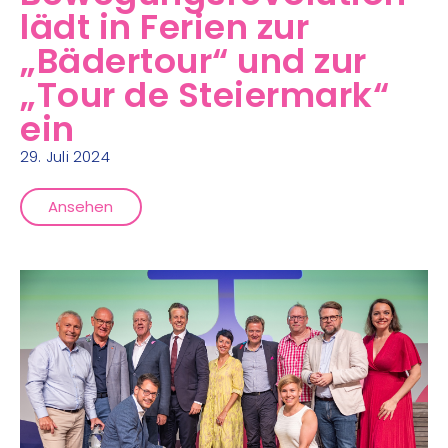
lädt in Ferien zur
„Bädertour“ und zur
„Tour de Steiermark“
ein
29. Juli 2024
Ansehen