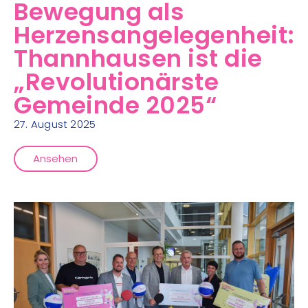
Bewegung als
Herzensangelegenheit:
Thannhausen ist die
„Revolutionärste
Gemeinde 2025“
27. August 2025
Ansehen