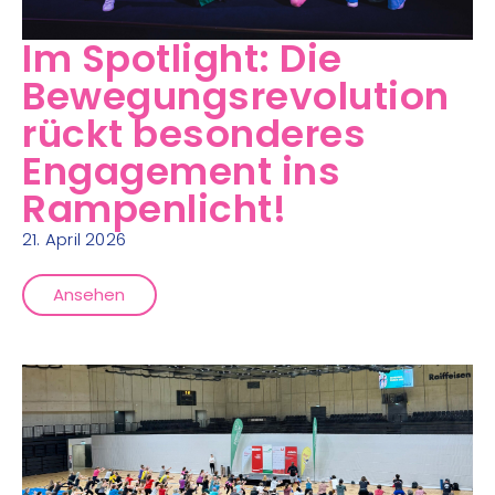
Im Spotlight: Die
Bewegungsrevolution
rückt besonderes
Engagement ins
Rampenlicht!
21. April 2026
Ansehen