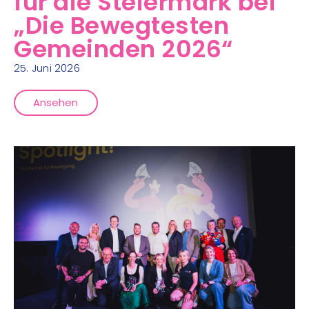
für die Steiermark bei
„Die Bewegtesten
Gemeinden 2026“
25. Juni 2026
Ansehen