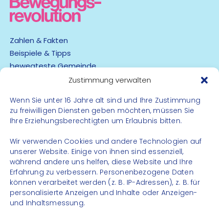
Zahlen & Fakten
Beispiele & Tipps
bewegteste Gemeinde
App
Zustimmung verwalten
Wenn Sie unter 16 Jahre alt sind und Ihre Zustimmung
Barrierefreiheit
zu freiwilligen Diensten geben möchten, müssen Sie
Datenschutz
Ihre Erziehungsberechtigten um Erlaubnis bitten.
Impressum
Kontakt
Wir verwenden Cookies und andere Technologien auf
unserer Website. Einige von ihnen sind essenziell,
während andere uns helfen, diese Website und Ihre
FOLGE UNS
Erfahrung zu verbessern. Personenbezogene Daten
können verarbeitet werden (z. B. IP-Adressen), z. B. für
Instagram
personalisierte Anzeigen und Inhalte oder Anzeigen-
Facebook
und Inhaltsmessung.