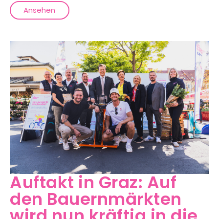
Ansehen
Auftakt in Graz: Auf
den Bauernmärkten
wird nun kräftig in die