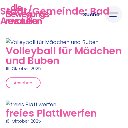
Stadt/Gemeinde:
Bad
Suche
Aussee
Volleyball für Mädchen
und Buben
16. Oktober 2025
Ansehen
freies Plattlwerfen
16. Oktober 2025