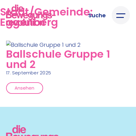
Stadt/Gemeinde:
Suche
Eggenberg
Ballschule Gruppe 1
und 2
17. September 2025
Ansehen