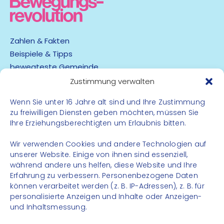
Zahlen & Fakten
Beispiele & Tipps
bewegteste Gemeinde
App
Zustimmung verwalten
Wenn Sie unter 16 Jahre alt sind und Ihre Zustimmung
Barrierefreiheit
zu freiwilligen Diensten geben möchten, müssen Sie
Datenschutz
Ihre Erziehungsberechtigten um Erlaubnis bitten.
Impressum
Kontakt
Wir verwenden Cookies und andere Technologien auf
unserer Website. Einige von ihnen sind essenziell,
während andere uns helfen, diese Website und Ihre
FOLGE UNS
Erfahrung zu verbessern. Personenbezogene Daten
können verarbeitet werden (z. B. IP-Adressen), z. B. für
Instagram
personalisierte Anzeigen und Inhalte oder Anzeigen-
Facebook
und Inhaltsmessung.