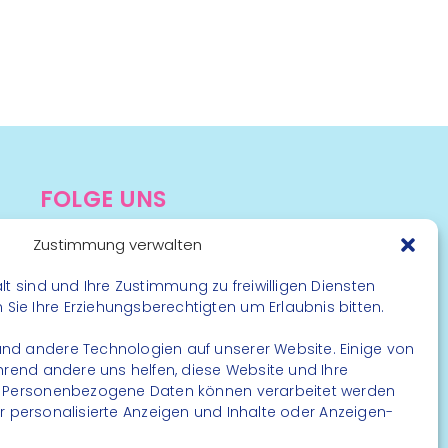
FOLGE UNS
Instagram
Zustimmung verwalten
Facebook
lt sind und Ihre Zustimmung zu freiwilligen Diensten
ie Ihre Erziehungsberechtigten um Erlaubnis bitten.
nd andere Technologien auf unserer Website. Einige von
ährend andere uns helfen, diese Website und Ihre
. Personenbezogene Daten können verarbeitet werden
. für personalisierte Anzeigen und Inhalte oder Anzeigen-
rbehalten