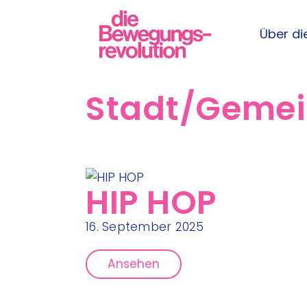
Über die
Stadt/Geme
HIP HOP
16. September 2025
Ansehen