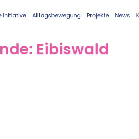
 Initiative
Alltagsbewegung
Projekte
News
inde:
Eibiswald