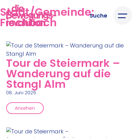
Stadt/Gemeinde:
Suche
Fischbach
Tour de Steiermark –
Wanderung auf die
Stangl Alm
08. Juni 2026
Ansehen