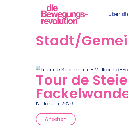
Über die
Stadt/Geme
Tour de Stei
Fackelwander
12. Januar 2026
Ansehen