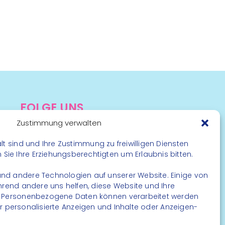
FOLGE UNS
Zustimmung verwalten
Instagram
Facebook
lt sind und Ihre Zustimmung zu freiwilligen Diensten
ie Ihre Erziehungsberechtigten um Erlaubnis bitten.
nd andere Technologien auf unserer Website. Einige von
ährend andere uns helfen, diese Website und Ihre
. Personenbezogene Daten können verarbeitet werden
. für personalisierte Anzeigen und Inhalte oder Anzeigen-
rbehalten