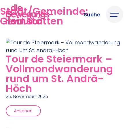
Stadt/Gemeinde:
Suche
Gleinstätten
Tour de Steiermark –
Vollmondwanderung
rund um St. Andrä-
Höch
25. November 2025
Ansehen