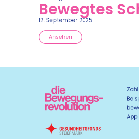
Bewegtes Sc
12. September 2025
Ansehen
Zahl
Beis
bew
App