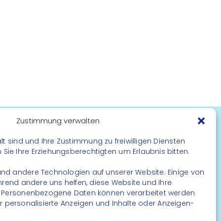
Zustimmung verwalten
FOLGE UNS
lt sind und Ihre Zustimmung zu freiwilligen Diensten
ie Ihre Erziehungsberechtigten um Erlaubnis bitten.
Instagram
nd andere Technologien auf unserer Website. Einige von
Facebook
ährend andere uns helfen, diese Website und Ihre
. Personenbezogene Daten können verarbeitet werden
. für personalisierte Anzeigen und Inhalte oder Anzeigen-