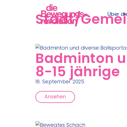
Stadt/Geme
Über die
Badminton un
8-15 jährige
16. September 2025
Ansehen