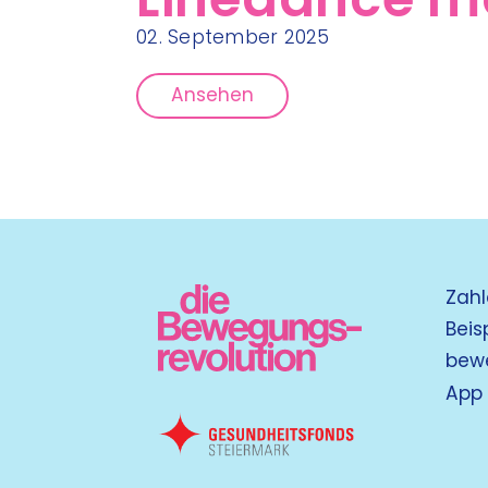
02. September 2025
Ansehen
Zahl
Beis
bew
App