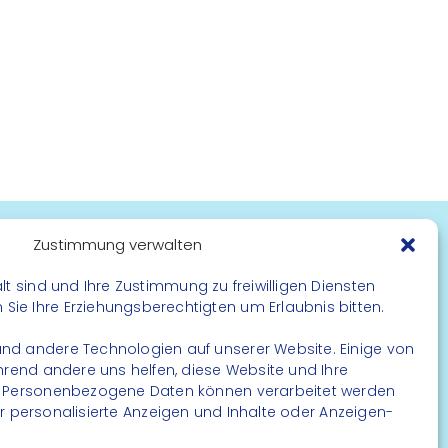
Zustimmung verwalten
FOLGE UNS
lt sind und Ihre Zustimmung zu freiwilligen Diensten
ie Ihre Erziehungsberechtigten um Erlaubnis bitten.
Instagram
Facebook
nd andere Technologien auf unserer Website. Einige von
ährend andere uns helfen, diese Website und Ihre
. Personenbezogene Daten können verarbeitet werden
. für personalisierte Anzeigen und Inhalte oder Anzeigen-