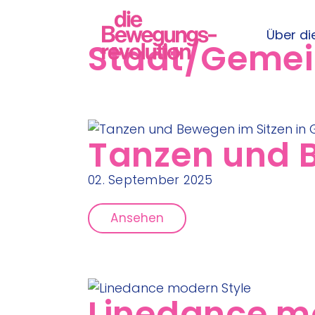
Über die
Stadt/Geme
Tanzen und B
02. September 2025
Ansehen
Linedance m