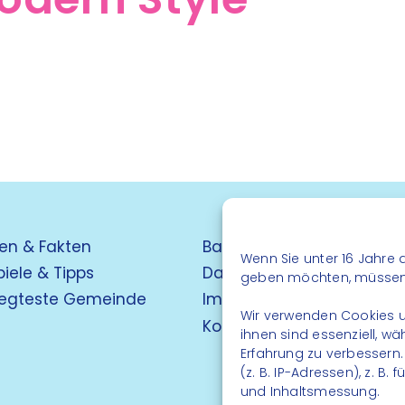
en & Fakten
Barrierefreiheit
Wenn Sie unter 16 Jahre a
piele & Tipps
Datenschutz
geben möchten, müssen S
egteste Gemeinde
Impressum
Wir verwenden Cookies u
Kontakt
ihnen sind essenziell, w
Erfahrung zu verbessern
(z. B. IP-Adressen), z. B
und Inhaltsmessung.