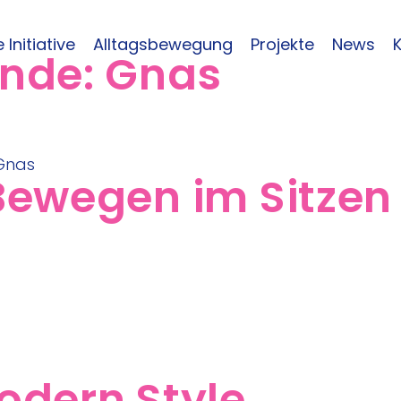
 Initiative
Alltagsbewegung
Projekte
News
inde:
Gnas
ewegen im Sitzen
odern Style