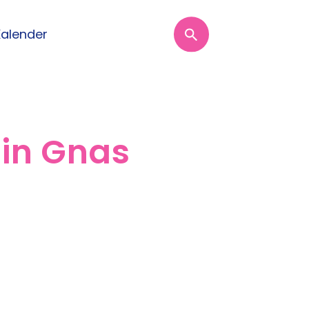
Kalender
 in Gnas