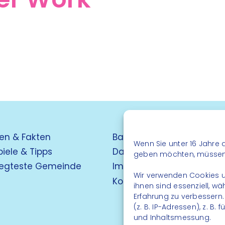
en & Fakten
Barrierefreiheit
Wenn Sie unter 16 Jahre a
piele & Tipps
Datenschutz
geben möchten, müssen S
egteste Gemeinde
Impressum
Wir verwenden Cookies u
Kontakt
ihnen sind essenziell, w
Erfahrung zu verbessern
(z. B. IP-Adressen), z. B
und Inhaltsmessung.