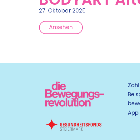
27. Oktober 2025
Ansehen
Zahl
Beis
bew
App