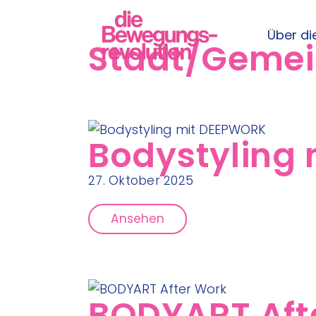
Über die
Stadt/Geme
Bodystyling
27. Oktober 2025
Ansehen
BODYART Aft