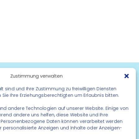
Zustimmung verwalten
FOLGE UNS
lt sind und Ihre Zustimmung zu freiwilligen Diensten
ie Ihre Erziehungsberechtigten um Erlaubnis bitten.
Instagram
Facebook
nd andere Technologien auf unserer Website. Einige von
ährend andere uns helfen, diese Website und Ihre
. Personenbezogene Daten können verarbeitet werden
. für personalisierte Anzeigen und Inhalte oder Anzeigen-