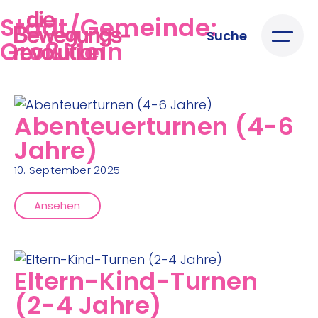
Stadt/Gemeinde:
Suche
Großklein
Abenteuerturnen (4-6
Jahre)
10. September 2025
Ansehen
Eltern-Kind-Turnen
(2-4 Jahre)