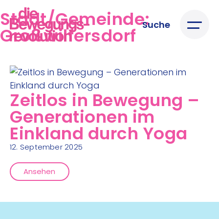
Stadt/Gemeinde:
Suche
Großwilfersdorf
Zeitlos in Bewegung –
Generationen im
Einkland durch Yoga
12. September 2025
Ansehen