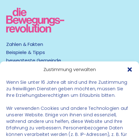
Zahlen & Fakten
Beispiele & Tipps
bewegteste Gemeinde
App
Zustimmung verwalten
Wenn Sie unter 16 Jahre alt sind und Ihre Zustimmung
Barrierefreiheit
zu freiwilligen Diensten geben möchten, müssen Sie
Datenschutz
Ihre Erziehungsberechtigten um Erlaubnis bitten.
Impressum
Kontakt
Wir verwenden Cookies und andere Technologien auf
unserer Website. Einige von ihnen sind essenziell,
während andere uns helfen, diese Website und Ihre
FOLGE UNS
Erfahrung zu verbessern. Personenbezogene Daten
können verarbeitet werden (z. B. IP-Adressen), z. B. für
Instagram