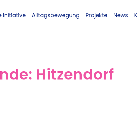
 Initiative
Alltagsbewegung
Projekte
News
inde:
Hitzendorf