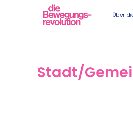
Über die
Stadt/Geme