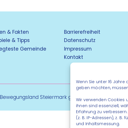
en & Fakten
Barrierefreiheit
piele & Tipps
Datenschutz
egteste Gemeinde
Impressum
Kontakt
Wenn Sie unter 16 Jahre a
geben möchten, müssen S
 Bewegungsland Steiermark gGmbH - Alle Rechte vo
Wir verwenden Cookies u
ihnen sind essenziell, w
Erfahrung zu verbessern
(z. B. IP-Adressen), z. B
und Inhaltsmessung.