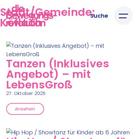
Stadt/Gemeinde:
Suche
Köflach
Tanzen (Inklusives
Angebot) – mit
LebensGroß
27. Oktober 2025
Ansehen