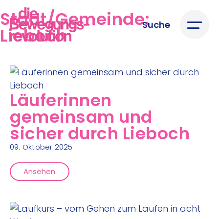
Stadt/Gemeinde:
Suche
Lieboch
Läuferinnen
gemeinsam und
sicher durch Lieboch
09. Oktober 2025
Ansehen