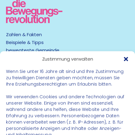
Zahlen & Fakten
Beispiele & Tipps
bewegteste Gemeinde
App
Zustimmung verwalten
Wenn Sie unter 16 Jahre alt sind und Ihre Zustimmung
Barrierefreiheit
zu freiwilligen Diensten geben möchten, müssen Sie
Datenschutz
Ihre Erziehungsberechtigten um Erlaubnis bitten.
Impressum
Kontakt
Wir verwenden Cookies und andere Technologien auf
unserer Website. Einige von ihnen sind essenziell,
während andere uns helfen, diese Website und Ihre
FOLGE UNS
Erfahrung zu verbessern. Personenbezogene Daten
können verarbeitet werden (z. B. IP-Adressen), z. B. für
Instagram
personalisierte Anzeigen und Inhalte oder Anzeigen-
Facebook
und Inhaltsmessung.