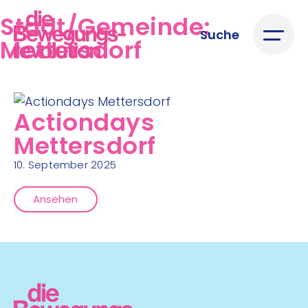
Stadt/Gemeinde:
Suche
Mettersdorf
Actiondays
Mettersdorf
10. September 2025
Ansehen