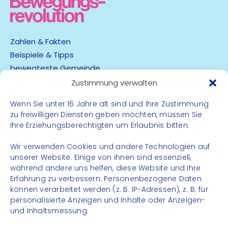
Zahlen & Fakten
Beispiele & Tipps
bewegteste Gemeinde
App
Zustimmung verwalten
Wenn Sie unter 16 Jahre alt sind und Ihre Zustimmung
Barrierefreiheit
zu freiwilligen Diensten geben möchten, müssen Sie
Datenschutz
Ihre Erziehungsberechtigten um Erlaubnis bitten.
Impressum
Kontakt
Wir verwenden Cookies und andere Technologien auf
unserer Website. Einige von ihnen sind essenziell,
während andere uns helfen, diese Website und Ihre
FOLGE UNS
Erfahrung zu verbessern. Personenbezogene Daten
können verarbeitet werden (z. B. IP-Adressen), z. B. für
Instagram
personalisierte Anzeigen und Inhalte oder Anzeigen-
Facebook
und Inhaltsmessung.