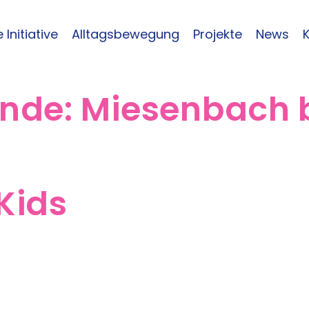
 Initiative
Alltagsbewegung
Projekte
News
inde:
Miesenbach b
 Kids