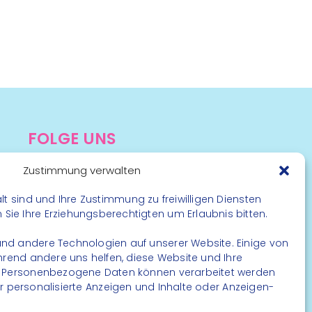
FOLGE UNS
Instagram
Zustimmung verwalten
Facebook
lt sind und Ihre Zustimmung zu freiwilligen Diensten
ie Ihre Erziehungsberechtigten um Erlaubnis bitten.
nd andere Technologien auf unserer Website. Einige von
ährend andere uns helfen, diese Website und Ihre
. Personenbezogene Daten können verarbeitet werden
. für personalisierte Anzeigen und Inhalte oder Anzeigen-
rbehalten