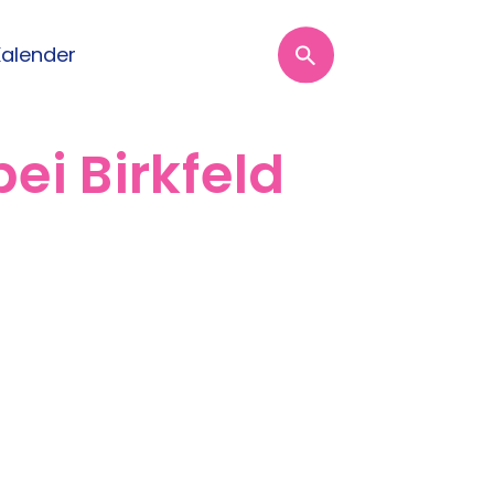
Kalender
ei Birkfeld