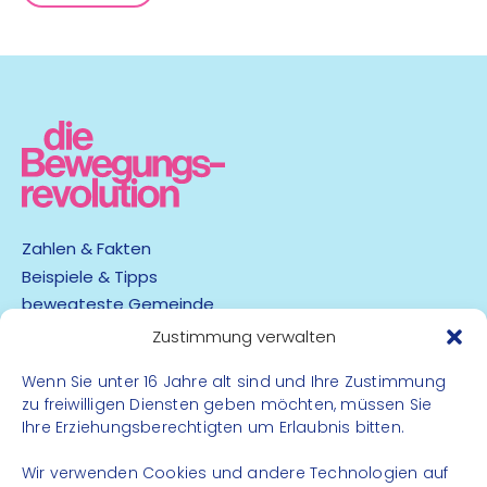
Zahlen & Fakten
Beispiele & Tipps
bewegteste Gemeinde
App
Zustimmung verwalten
Barrierefreiheit
Wenn Sie unter 16 Jahre alt sind und Ihre Zustimmung
zu freiwilligen Diensten geben möchten, müssen Sie
Datenschutz
Ihre Erziehungsberechtigten um Erlaubnis bitten.
Impressum
Kontakt
Wir verwenden Cookies und andere Technologien auf