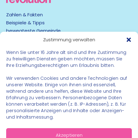
Zahlen & Fakten
Beispiele & Tipps
bewegteste Gemeinde
App
Zustimmung verwalten
Wenn Sie unter 16 Jahre alt sind und Ihre Zustimmung
Barrierefreiheit
zu freiwilligen Diensten geben möchten, müssen Sie
Datenschutz
Ihre Erziehungsberechtigten um Erlaubnis bitten.
Impressum
Kontakt
Wir verwenden Cookies und andere Technologien auf
unserer Website. Einige von ihnen sind essenziell,
während andere uns helfen, diese Website und Ihre
FOLGE UNS
Erfahrung zu verbessern. Personenbezogene Daten
können verarbeitet werden (z. B. IP-Adressen), z. B. für
Instagram
personalisierte Anzeigen und Inhalte oder Anzeigen-
Facebook
und Inhaltsmessung.
Akzeptieren