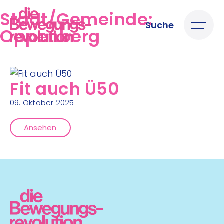
Stadt/Gemeinde:
Suche
Oppenberg
Fit auch Ü50
09. Oktober 2025
Ansehen