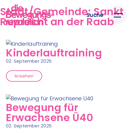
Stadt/Gemeinde:
Sankt
Suche
Ruprecht an der Raab
Kinderlauftraining
02. September 2025
Ansehen
Bewegung für
Erwachsene Ü40
02. September 2025