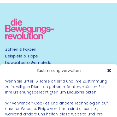
Zahlen & Fakten
Beispiele & Tipps
bewegteste Gemeinde
App
Zustimmung verwalten
Barrierefreiheit
Wenn Sie unter 16 Jahre alt sind und Ihre Zustimmung
zu freiwilligen Diensten geben möchten, müssen Sie
Datenschutz
Ihre Erziehungsberechtigten um Erlaubnis bitten.
Impressum
Kontakt
Wir verwenden Cookies und andere Technologien auf
unserer Website. Einige von ihnen sind essenziell,
während andere uns helfen, diese Website und Ihre