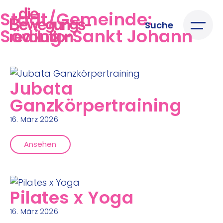
Stadt/Gemeinde:
Suche
Söding-Sankt Johann
Jubata
Ganzkörpertraining
16. März 2026
Ansehen
Pilates x Yoga
16. März 2026