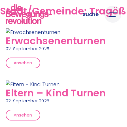
Stadt/Gemeinde:
Tragöß
Suche
Erwachsenenturnen
02. September 2025
Ansehen
Eltern – Kind Turnen
02. September 2025
Ansehen