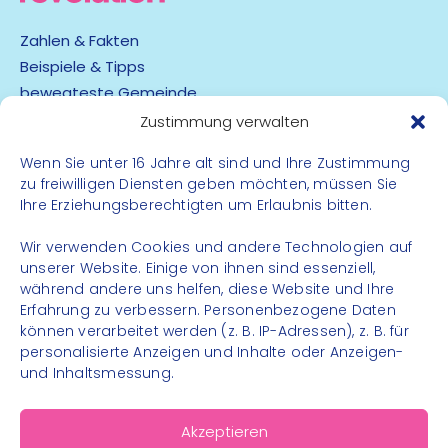
Zahlen & Fakten
Beispiele & Tipps
bewegteste Gemeinde
App
Zustimmung verwalten
Wenn Sie unter 16 Jahre alt sind und Ihre Zustimmung
Barrierefreiheit
zu freiwilligen Diensten geben möchten, müssen Sie
Datenschutz
Ihre Erziehungsberechtigten um Erlaubnis bitten.
Impressum
Kontakt
Wir verwenden Cookies und andere Technologien auf
unserer Website. Einige von ihnen sind essenziell,
während andere uns helfen, diese Website und Ihre
FOLGE UNS
Erfahrung zu verbessern. Personenbezogene Daten
können verarbeitet werden (z. B. IP-Adressen), z. B. für
Instagram
personalisierte Anzeigen und Inhalte oder Anzeigen-
Facebook
und Inhaltsmessung.
Akzeptieren