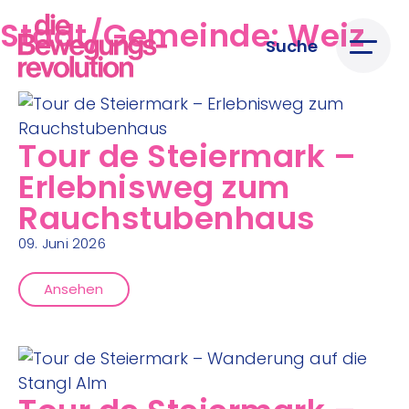
Stadt/Gemeinde:
Weiz
Suche
Tour de Steiermark –
Erlebnisweg zum
Rauchstubenhaus
09. Juni 2026
Ansehen