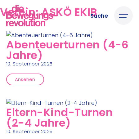
Verein:
ASKÖ EKIB
Suche
Abenteuerturnen (4-6
Jahre)
10. September 2025
Ansehen
Eltern-Kind-Turnen
(2-4 Jahre)
10. September 2025