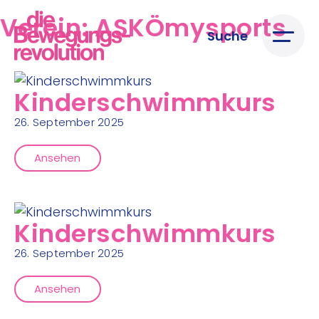
Verein:
ASKÖmysports
Suche
Kinderschwimmkurs
26. September 2025
Ansehen
Kinderschwimmkurs
26. September 2025
Ansehen