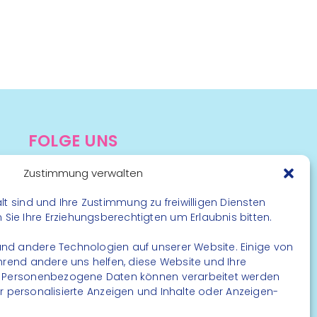
FOLGE UNS
Instagram
Zustimmung verwalten
Facebook
lt sind und Ihre Zustimmung zu freiwilligen Diensten
ie Ihre Erziehungsberechtigten um Erlaubnis bitten.
nd andere Technologien auf unserer Website. Einige von
ährend andere uns helfen, diese Website und Ihre
. Personenbezogene Daten können verarbeitet werden
. für personalisierte Anzeigen und Inhalte oder Anzeigen-
rbehalten