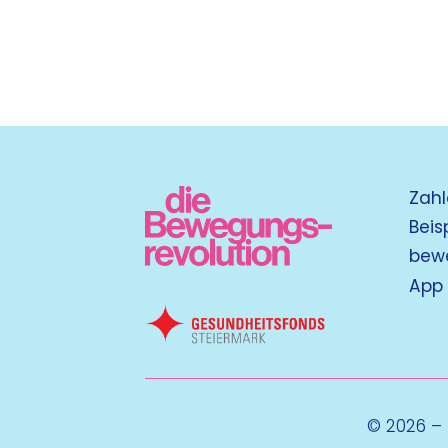
Zahl
Beis
bew
App
© 2026 –