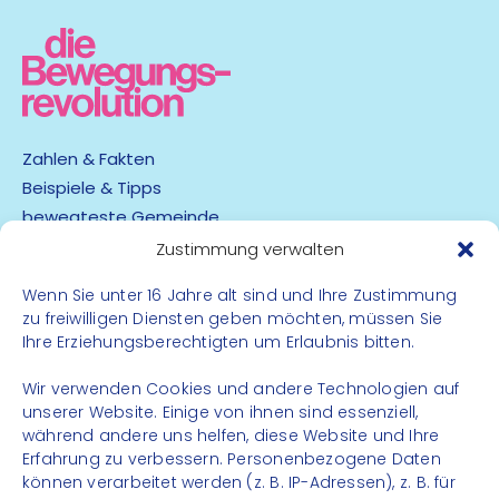
Zahlen & Fakten
Beispiele & Tipps
bewegteste Gemeinde
App
Zustimmung verwalten
Wenn Sie unter 16 Jahre alt sind und Ihre Zustimmung
Barrierefreiheit
zu freiwilligen Diensten geben möchten, müssen Sie
Datenschutz
Ihre Erziehungsberechtigten um Erlaubnis bitten.
Impressum
Kontakt
Wir verwenden Cookies und andere Technologien auf
unserer Website. Einige von ihnen sind essenziell,
während andere uns helfen, diese Website und Ihre
FOLGE UNS
Erfahrung zu verbessern. Personenbezogene Daten
können verarbeitet werden (z. B. IP-Adressen), z. B. für
Instagram