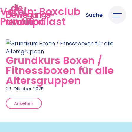
Verein:
Boxclub
Suche
Punchpalast
Grundkurs Boxen /
Fitnessboxen für alle
Altersgruppen
06. Oktober 2025
Ansehen