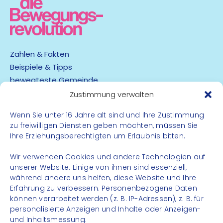
Zahlen & Fakten
Beispiele & Tipps
bewegteste Gemeinde
App
Zustimmung verwalten
Wenn Sie unter 16 Jahre alt sind und Ihre Zustimmung
Barrierefreiheit
zu freiwilligen Diensten geben möchten, müssen Sie
Datenschutz
Ihre Erziehungsberechtigten um Erlaubnis bitten.
Impressum
Kontakt
Wir verwenden Cookies und andere Technologien auf
unserer Website. Einige von ihnen sind essenziell,
während andere uns helfen, diese Website und Ihre
FOLGE UNS
Erfahrung zu verbessern. Personenbezogene Daten
können verarbeitet werden (z. B. IP-Adressen), z. B. für
Instagram
personalisierte Anzeigen und Inhalte oder Anzeigen-
Facebook
und Inhaltsmessung.