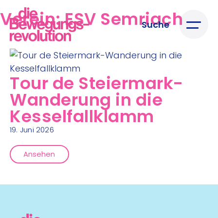
Verein:
ESV Semriach
Suche
Tour de Steiermark-
Wanderung in die
Kesselfallklamm
19. Juni 2026
Ansehen