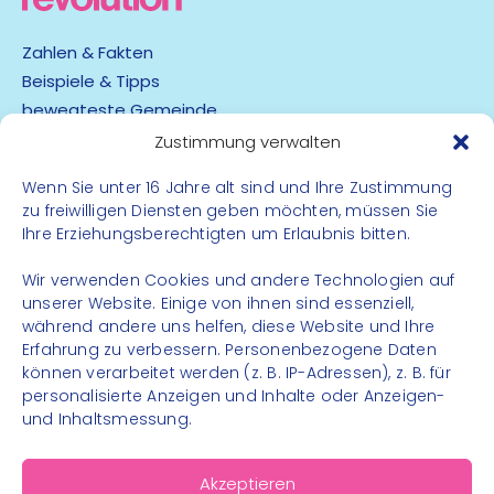
Zahlen & Fakten
Beispiele & Tipps
bewegteste Gemeinde
App
Zustimmung verwalten
Wenn Sie unter 16 Jahre alt sind und Ihre Zustimmung
Barrierefreiheit
zu freiwilligen Diensten geben möchten, müssen Sie
Datenschutz
Ihre Erziehungsberechtigten um Erlaubnis bitten.
Impressum
Kontakt
Wir verwenden Cookies und andere Technologien auf
unserer Website. Einige von ihnen sind essenziell,
während andere uns helfen, diese Website und Ihre
FOLGE UNS
Erfahrung zu verbessern. Personenbezogene Daten
können verarbeitet werden (z. B. IP-Adressen), z. B. für
Instagram
personalisierte Anzeigen und Inhalte oder Anzeigen-
Facebook
und Inhaltsmessung.
Akzeptieren