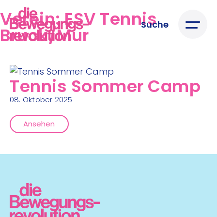
Verein:
ESV Tennis
Suche
Bruck/Mur
Tennis Sommer Camp
08. Oktober 2025
Ansehen