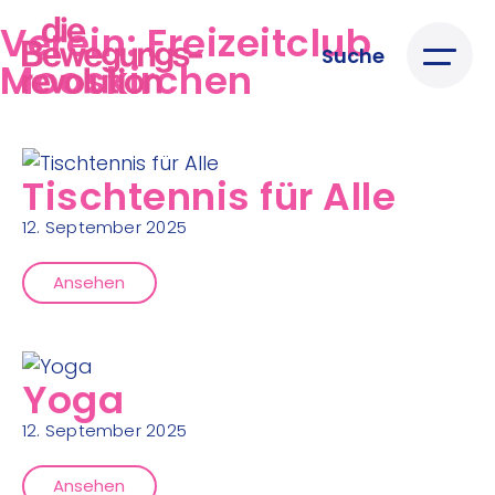
Verein:
Freizeitclub
Suche
Mooskirchen
Tischtennis für Alle
12. September 2025
Ansehen
Yoga
12. September 2025
Ansehen