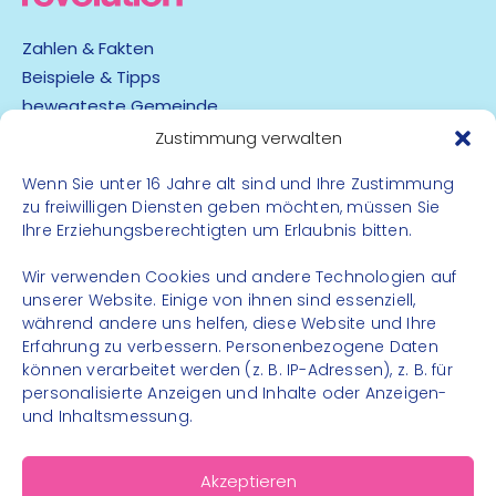
Zahlen & Fakten
Beispiele & Tipps
bewegteste Gemeinde
App
Zustimmung verwalten
Wenn Sie unter 16 Jahre alt sind und Ihre Zustimmung
Barrierefreiheit
zu freiwilligen Diensten geben möchten, müssen Sie
Datenschutz
Ihre Erziehungsberechtigten um Erlaubnis bitten.
Impressum
Kontakt
Wir verwenden Cookies und andere Technologien auf
unserer Website. Einige von ihnen sind essenziell,
während andere uns helfen, diese Website und Ihre
FOLGE UNS
Erfahrung zu verbessern. Personenbezogene Daten
können verarbeitet werden (z. B. IP-Adressen), z. B. für
Instagram
personalisierte Anzeigen und Inhalte oder Anzeigen-
Facebook
und Inhaltsmessung.
Akzeptieren