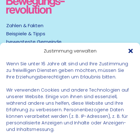
Zahlen & Fakten
Beispiele & Tipps
bewegteste Gemeinde
App
Zustimmung verwalten
Wenn Sie unter 16 Jahre alt sind und Ihre Zustimmung
Barrierefreiheit
zu freiwilligen Diensten geben möchten, müssen Sie
Datenschutz
Ihre Erziehungsberechtigten um Erlaubnis bitten.
Impressum
Kontakt
Wir verwenden Cookies und andere Technologien auf
unserer Website. Einige von ihnen sind essenziell,
während andere uns helfen, diese Website und Ihre
FOLGE UNS
Erfahrung zu verbessern. Personenbezogene Daten
können verarbeitet werden (z. B. IP-Adressen), z. B. für
Instagram
personalisierte Anzeigen und Inhalte oder Anzeigen-
Facebook
und Inhaltsmessung.