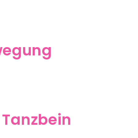
ewegung
 Tanzbein