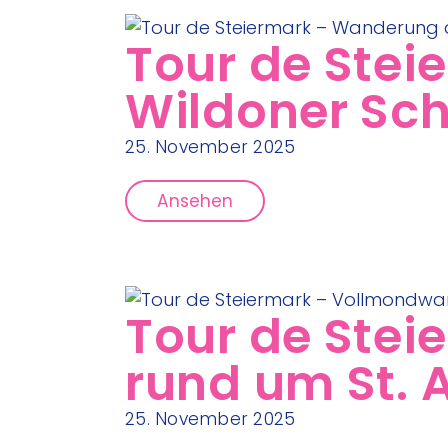
Tour de Ste
Wildoner Sc
25. November 2025
Ansehen
Tour de Ste
rund um St.
25. November 2025