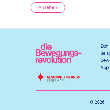
Ansehen
Zahl
Beis
bew
App
© 2026 –