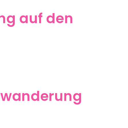
ng auf den
ndwanderung