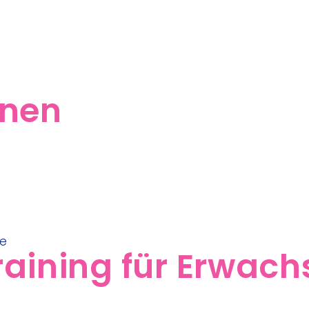
rnen
aining für Erwac