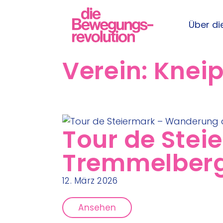
Über die
Verein:
Kneip
Tour de Ste
Tremmelber
12. März 2026
Ansehen