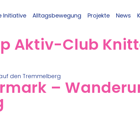
 Initiative
Alltagsbewegung
Projekte
News
p Aktiv-Club Knitt
iermark – Wanderu
g