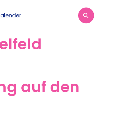
Kalender
elfeld
ng auf den