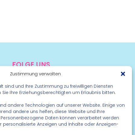
FOLGE UNS
Zustimmung verwalten
Instagram
Facebook
lt sind und Ihre Zustimmung zu freiwilligen Diensten
ie Ihre Erziehungsberechtigten um Erlaubnis bitten.
nd andere Technologien auf unserer Website. Einige von
ährend andere uns helfen, diese Website und Ihre
. Personenbezogene Daten können verarbeitet werden
. für personalisierte Anzeigen und Inhalte oder Anzeigen-
rbehalten