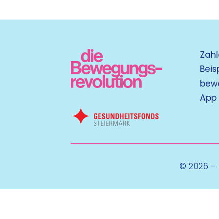
Zahl
Beis
bew
App
© 2026 –