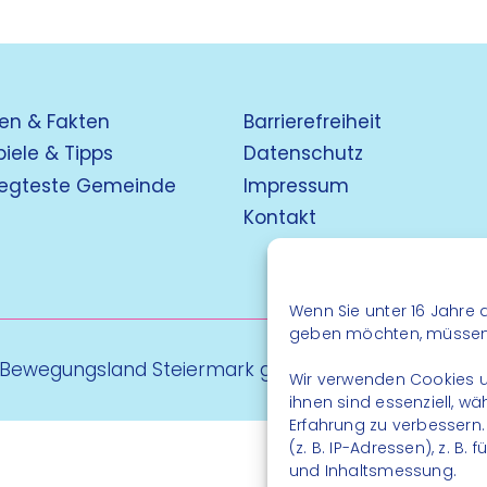
en & Fakten
Barrierefreiheit
piele & Tipps
Datenschutz
egteste Gemeinde
Impressum
Kontakt
Wenn Sie unter 16 Jahre a
geben möchten, müssen S
 Bewegungsland Steiermark gGmbH - Alle Rechte vo
Wir verwenden Cookies u
ihnen sind essenziell, w
Erfahrung zu verbessern
(z. B. IP-Adressen), z. B
und Inhaltsmessung.