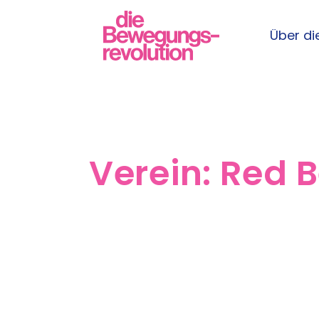
Über die
Verein:
Red B