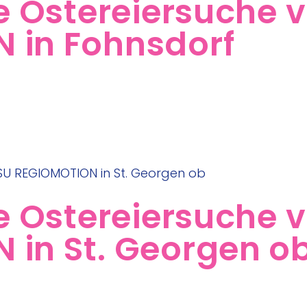
he Ostereiersuche 
 in Fohnsdorf
he Ostereiersuche 
 in St. Georgen o