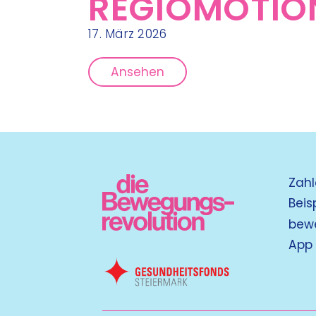
REGIOMOTION
17. März 2026
Ansehen
Zahl
Beis
bew
App