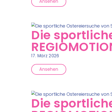
Ansehen
Die sportlic
REGIOMOTION
17. März 2026
Ansehen
Die sportlic