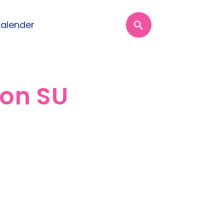
Kalender
von SU