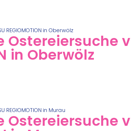
he Ostereiersuche 
 in Oberwölz
he Ostereiersuche 