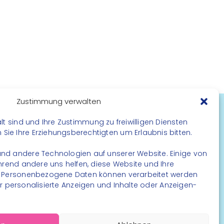
Zustimmung verwalten
lt sind und Ihre Zustimmung zu freiwilligen Diensten
FOLGE UNS
ie Ihre Erziehungsberechtigten um Erlaubnis bitten.
Instagram
nd andere Technologien auf unserer Website. Einige von
Facebook
ährend andere uns helfen, diese Website und Ihre
. Personenbezogene Daten können verarbeitet werden
. für personalisierte Anzeigen und Inhalte oder Anzeigen-