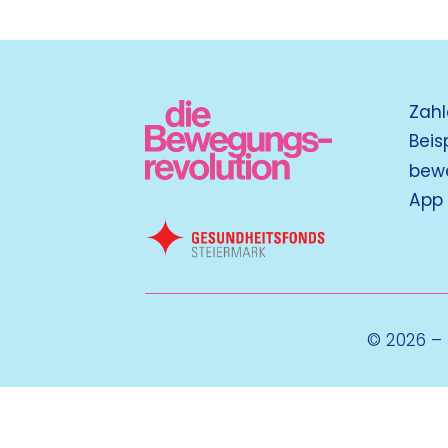
Zahl
Beis
bew
App
© 2026 –