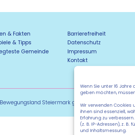
en & Fakten
Barrierefreiheit
piele & Tipps
Datenschutz
egteste Gemeinde
Impressum
Kontakt
Wenn Sie unter 16 Jahre a
geben möchten, müssen S
 Bewegungsland Steiermark gGmbH - Alle Rechte vo
Wir verwenden Cookies u
ihnen sind essenziell, w
Erfahrung zu verbessern
(z. B. IP-Adressen), z. B
und Inhaltsmessung.