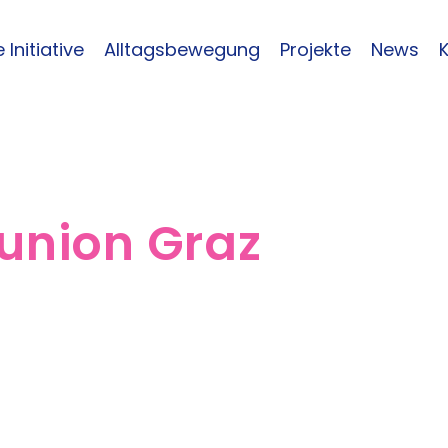
 Initiative
Alltagsbewegung
Projekte
News
union Graz