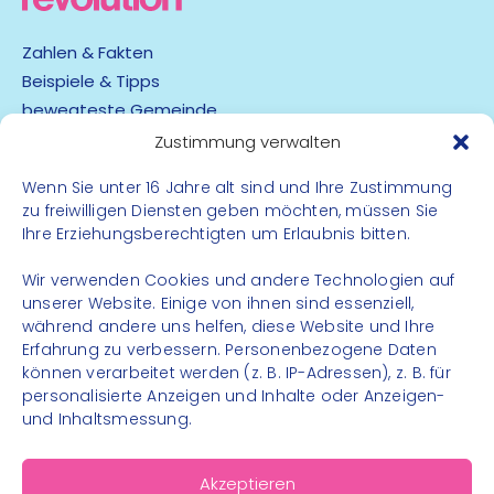
Zahlen & Fakten
Beispiele & Tipps
bewegteste Gemeinde
App
Zustimmung verwalten
Wenn Sie unter 16 Jahre alt sind und Ihre Zustimmung
Barrierefreiheit
zu freiwilligen Diensten geben möchten, müssen Sie
Datenschutz
Ihre Erziehungsberechtigten um Erlaubnis bitten.
Impressum
Kontakt
Wir verwenden Cookies und andere Technologien auf
unserer Website. Einige von ihnen sind essenziell,
während andere uns helfen, diese Website und Ihre
FOLGE UNS
Erfahrung zu verbessern. Personenbezogene Daten
können verarbeitet werden (z. B. IP-Adressen), z. B. für
Instagram
personalisierte Anzeigen und Inhalte oder Anzeigen-
Facebook
und Inhaltsmessung.
Akzeptieren