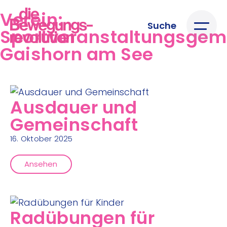
Verein:
Suche
Sportveranstaltungsgem
Gaishorn am See
Ausdauer und
Gemeinschaft
16. Oktober 2025
Ansehen
Radübungen für