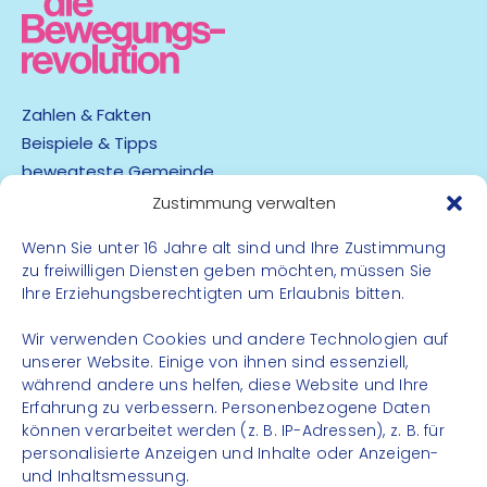
Zahlen & Fakten
Beispiele & Tipps
bewegteste Gemeinde
App
Zustimmung verwalten
Wenn Sie unter 16 Jahre alt sind und Ihre Zustimmung
Barrierefreiheit
zu freiwilligen Diensten geben möchten, müssen Sie
Datenschutz
Ihre Erziehungsberechtigten um Erlaubnis bitten.
Impressum
Kontakt
Wir verwenden Cookies und andere Technologien auf
unserer Website. Einige von ihnen sind essenziell,
während andere uns helfen, diese Website und Ihre
FOLGE UNS
Erfahrung zu verbessern. Personenbezogene Daten
können verarbeitet werden (z. B. IP-Adressen), z. B. für
Instagram
personalisierte Anzeigen und Inhalte oder Anzeigen-
Facebook
und Inhaltsmessung.