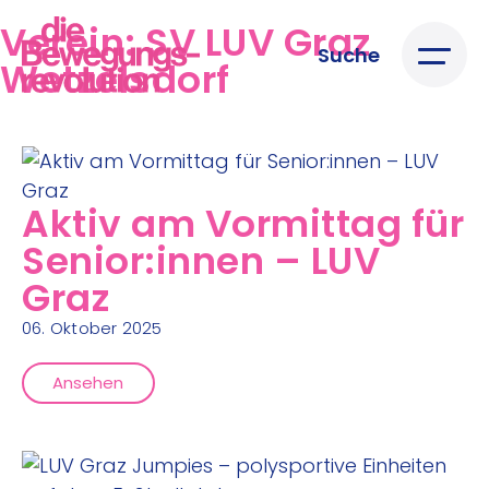
Verein:
SV LUV Graz
Suche
Wetzelsdorf
Aktiv am Vormittag für
Senior:innen – LUV
Graz
06. Oktober 2025
Ansehen