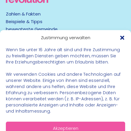
Zahlen & Fakten
Beispiele & Tipps
bewegteste Gemeinde
App
Zustimmung verwalten
Wenn Sie unter 16 Jahre alt sind und Ihre Zustimmung
Barrierefreiheit
zu freiwilligen Diensten geben möchten, müssen Sie
Datenschutz
Ihre Erziehungsberechtigten um Erlaubnis bitten.
Impressum
Kontakt
Wir verwenden Cookies und andere Technologien auf
unserer Website. Einige von ihnen sind essenziell,
während andere uns helfen, diese Website und Ihre
FOLGE UNS
Erfahrung zu verbessern. Personenbezogene Daten
können verarbeitet werden (z. B. IP-Adressen), z. B. für
Instagram
personalisierte Anzeigen und Inhalte oder Anzeigen-
Facebook
und Inhaltsmessung.
Akzeptieren