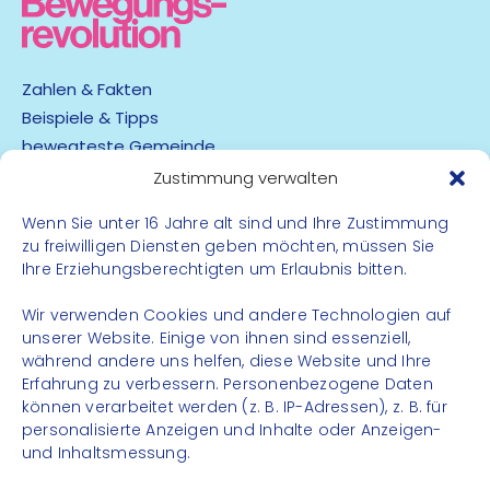
Zahlen & Fakten
Beispiele & Tipps
bewegteste Gemeinde
App
Zustimmung verwalten
Wenn Sie unter 16 Jahre alt sind und Ihre Zustimmung
Barrierefreiheit
zu freiwilligen Diensten geben möchten, müssen Sie
Datenschutz
Ihre Erziehungsberechtigten um Erlaubnis bitten.
Impressum
Kontakt
Wir verwenden Cookies und andere Technologien auf
unserer Website. Einige von ihnen sind essenziell,
während andere uns helfen, diese Website und Ihre
FOLGE UNS
Erfahrung zu verbessern. Personenbezogene Daten
können verarbeitet werden (z. B. IP-Adressen), z. B. für
Instagram
personalisierte Anzeigen und Inhalte oder Anzeigen-
Facebook
und Inhaltsmessung.