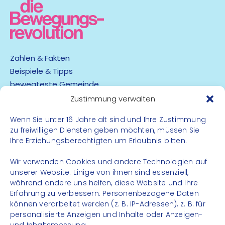
Zahlen & Fakten
Beispiele & Tipps
bewegteste Gemeinde
App
Zustimmung verwalten
Wenn Sie unter 16 Jahre alt sind und Ihre Zustimmung
Barrierefreiheit
zu freiwilligen Diensten geben möchten, müssen Sie
Datenschutz
Ihre Erziehungsberechtigten um Erlaubnis bitten.
Impressum
Kontakt
Wir verwenden Cookies und andere Technologien auf
unserer Website. Einige von ihnen sind essenziell,
während andere uns helfen, diese Website und Ihre
FOLGE UNS
Erfahrung zu verbessern. Personenbezogene Daten
können verarbeitet werden (z. B. IP-Adressen), z. B. für
Instagram
personalisierte Anzeigen und Inhalte oder Anzeigen-
Facebook