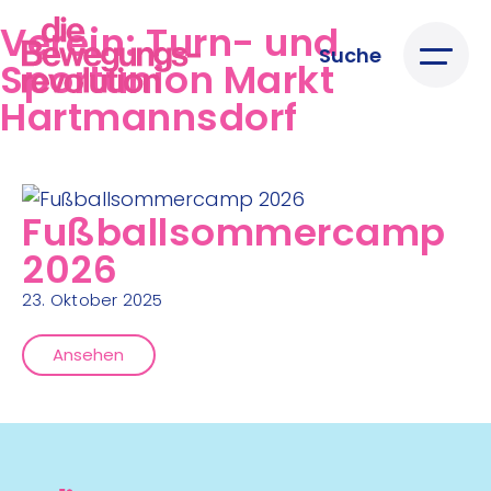
Verein:
Turn- und
Suche
Sportunion Markt
Hartmannsdorf
Fußballsommercamp
2026
23. Oktober 2025
Ansehen